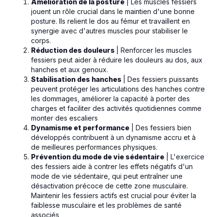
Amélioration de la posture
| Les muscles fessiers
jouent un rôle crucial dans le maintien d'une bonne
posture. Ils relient le dos au fémur et travaillent en
synergie avec d'autres muscles pour stabiliser le
corps.
Réduction des douleurs
| Renforcer les muscles
fessiers peut aider à réduire les douleurs au dos, aux
hanches et aux genoux.
Stabilisation des hanches
| Des fessiers puissants
peuvent protéger les articulations des hanches contre
les dommages, améliorer la capacité à porter des
charges et faciliter des activités quotidiennes comme
monter des escaliers
Dynamisme et performance
| Des fessiers bien
développés contribuent à un dynamisme accru et à
de meilleures performances physiques.
Prévention du mode de vie sédentaire
| L'exercice
des fessiers aide à contrer les effets négatifs d'un
mode de vie sédentaire, qui peut entraîner une
désactivation précoce de cette zone musculaire.
Maintenir les fessiers actifs est crucial pour éviter la
faiblesse musculaire et les problèmes de santé
associés