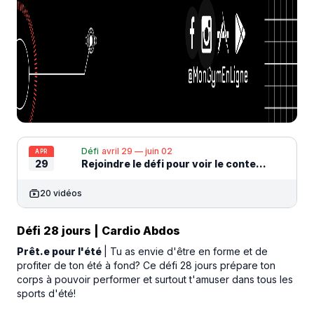
Défi
avril 29 — juin 02
APR
29
Rejoindre le défi pour voir le contenu
20 vidéos
Défi 28 jours | Cardio Abdos
Prêt.e pour l'été
| Tu as envie d'être en forme et de
profiter de ton été à fond? Ce défi 28 jours prépare ton
corps à pouvoir performer et surtout t'amuser dans tous les
sports d'été!