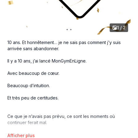
1 / 2
10 ans. Et honnêtement… je ne sais pas comment j’y suis
arrivée sans abandonner.
Il y a 10 ans, j’ai lancé MonGymEnLigne.
Avec beaucoup de cœur.
Beaucoup d’intuition.
Et très peu de certitudes.
Ce que je n’avais pas prévu, ce sont les moments où
continuer ferait mal.
Les périodes de fatigue mentale.