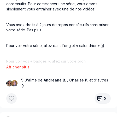
consécutifs. Pour commencer une série, vous devez
simplement vous entraîner avec une de nos vidéos!
Vous avez droits à 2 jours de repos consécutifs sans briser
votre série. Pas plus.
Pour voir votre série, allez dans l’onglet « calendrier » 🗓️
Pour voir vos « badges », allez sur votre profil.
Dites-moi ce que vous en pensez!
5 J'aime
de
Andreane B.
, Charles P.
et d'autres
2