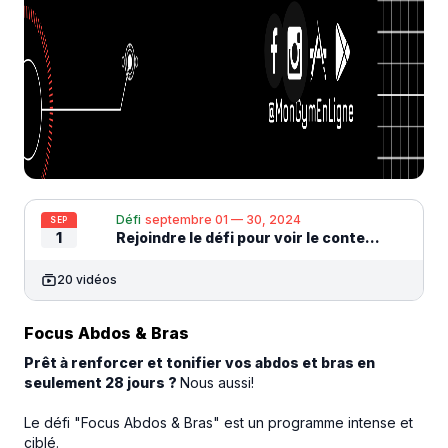
Défi
septembre 01 — 30, 2024
SEP
1
Rejoindre le défi pour voir le contenu
20 vidéos
Focus Abdos & Bras
Prêt à renforcer et tonifier vos abdos et bras en
seulement 28 jours ?
Nous aussi!
Le défi "Focus Abdos & Bras" est un programme intense et
ciblé.