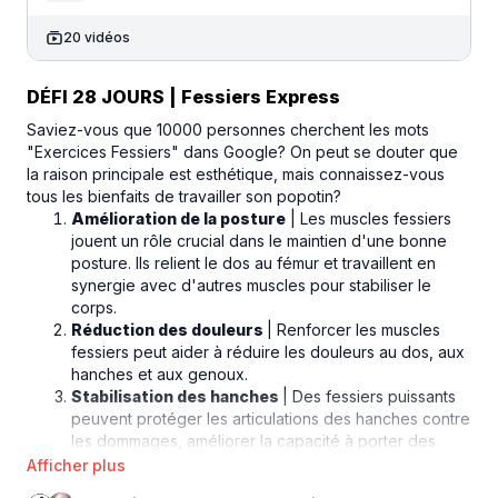
20 vidéos
DÉFI 28 JOURS | Fessiers Express
Saviez-vous que 10000 personnes cherchent les mots
"Exercices Fessiers" dans Google? On peut se douter que
la raison principale est esthétique, mais connaissez-vous
tous les bienfaits de travailler son popotin?
Amélioration de la posture
| Les muscles fessiers
jouent un rôle crucial dans le maintien d'une bonne
posture. Ils relient le dos au fémur et travaillent en
synergie avec d'autres muscles pour stabiliser le
corps.
Réduction des douleurs
| Renforcer les muscles
fessiers peut aider à réduire les douleurs au dos, aux
hanches et aux genoux.
Stabilisation des hanches
| Des fessiers puissants
peuvent protéger les articulations des hanches contre
les dommages, améliorer la capacité à porter des
charges et faciliter des activités quotidiennes comme
monter des escaliers