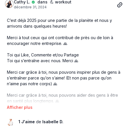
Cathy L.
dans 💪 workout
décembre 31, 2024
C’est déjà 2025 pour une partie de la planète et nous y
arrivons dans quelques heures!
Merci à tout ceux qui ont contribué de près ou de loin à
encourager notre entreprise. 🙏
Toi qui Like, Commente et/ou Partage
Toi qui s’entraîne avec nous. Merci 🙏
Merci car grâce à toi, nous pouvons inspirer plus de gens à
s’entraîner parce qu’on s’aime! (Et non pas parce qu’on
n’aime pas notre corps) 🙏
Merci car grâce à toi, nous pouvons aider des gens à être
en santé plus longtemps. 🙏
Notre mission est importante. Et nous ne pouvons pas la
réaliser sans vous! 🙏
1 J'aime
de
Isabelle D.