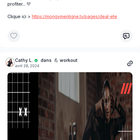
profiter... 💛
Clique ici >
https://mongymenligne.tv/pages/deal-ete
Cathy L.
dans 💪 workout
avril 28, 2024