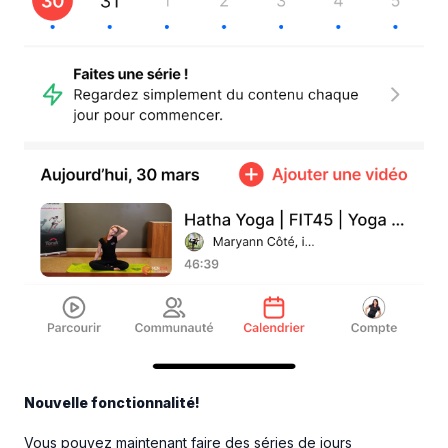
Le programme est inclus dans l'Accès illimité Tout-Inclus ou
en vente séparément.
Merci et bon entrainement!
Cathy Lam, Coach
Nouvelle fonctionnalité!
Vous pouvez maintenant faire des séries de jours