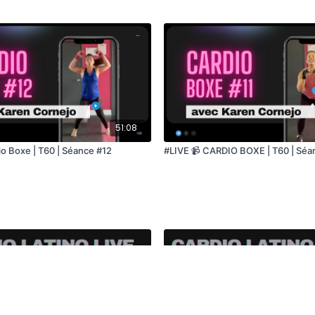
51:08
io Boxe | T60 | Séance #12
#LIVE 📹 CARDIO BOXE | T60 | Séa