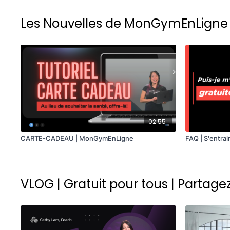
Les Nouvelles de MonGymEnLigne
02:55
CARTE-CADEAU | MonGymEnLigne
FAQ | S'entra
VLOG | Gratuit pour tous | Partage