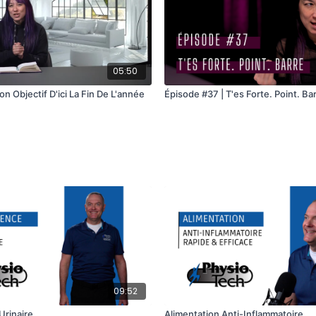
05:50
on Objectif D'ici La Fin De L'année
Épisode #37 | T'es Forte. Point. Ba
09:52
Urinaire
Alimentation Anti-Inflammatoire