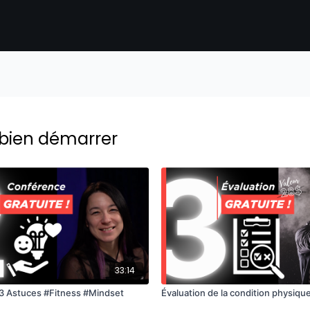
 bien démarrer
33:14
3 Astuces #Fitness #Mindset
Évaluation de la condition physiqu