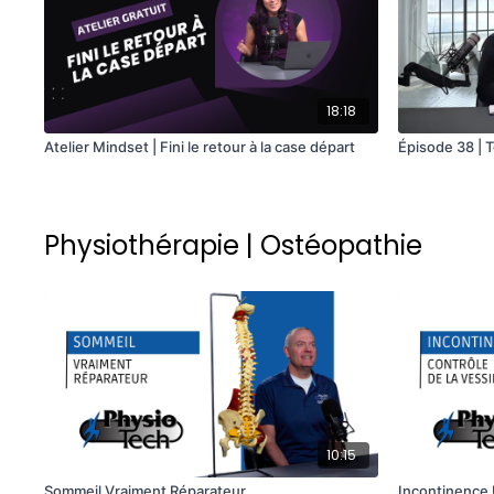
18:18
Atelier Mindset | Fini le retour à la case départ
Épisode 38 | T
Physiothérapie | Ostéopathie
10:15
Sommeil Vraiment Réparateur
Incontinence 