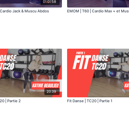
01:01:58
 Cardio Jack & Muscu Abdos
EMOM | T60 | Cardio Max + et Mus
20:39
20 | Partie 2
Fit Danse | TC20 | Partie 1