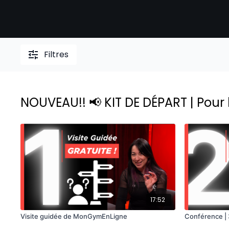
Filtres
NOUVEAU!! 📢 KIT DE DÉPART | Pour
17:52
Visite guidée de MonGymEnLigne
Conférence | 