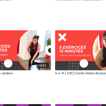
26:52
io Jambes
5 ➠ 15 | X30 | Cardio Abdos Bodyw