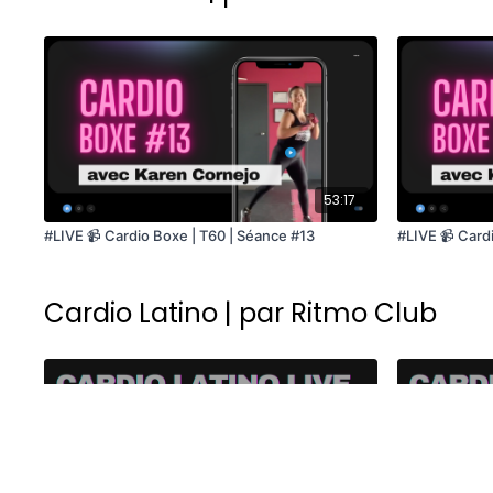
53:17
#LIVE 📹 Cardio Boxe | T60 | Séance #13
#LIVE 📹 Card
Cardio Latino | par Ritmo Club