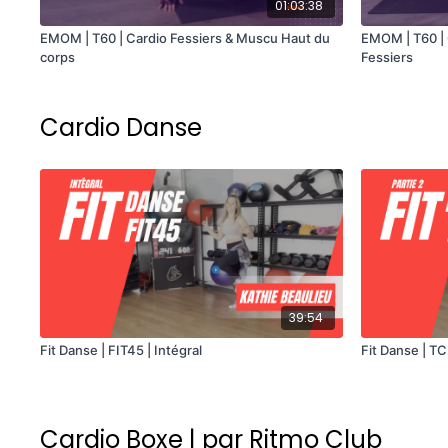
01:03:38
EMOM | T60 | Cardio Fessiers & Muscu Haut du
EMOM | T60 |
corps
Fessiers
Cardio Danse
39:54
Fit Danse | FIT45 | Intégral
Fit Danse | TC
Cardio Boxe | par Ritmo Club