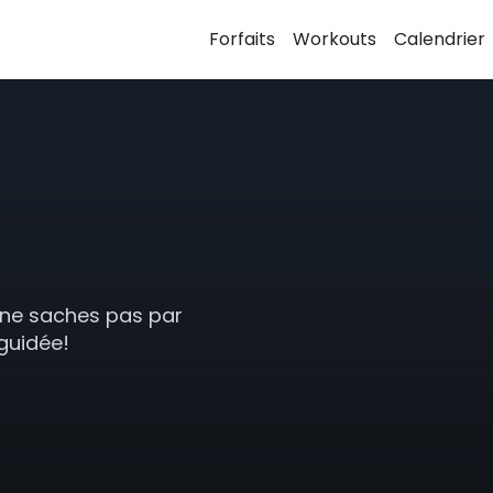
Forfaits
Workouts
Calendrier
u ne saches pas par
guidée!