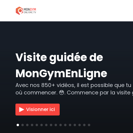
Visite guidée de
MonGymEnLigne
Avec nos 850+ vidéos, il est possible que t
où commencer. 😳. Commence par la visite 
Visionner ici