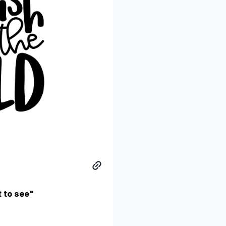
t to see"