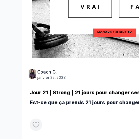
Coach C.
janvier 22, 2023
Jour 21 | Strong | 21 jours pour changer s
Est-ce que ça prends 21 jours pour change