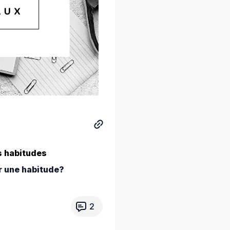
es habitudes
r une habitude?
2