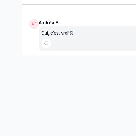
Andréa F.
Oui, c’est vrai!😻