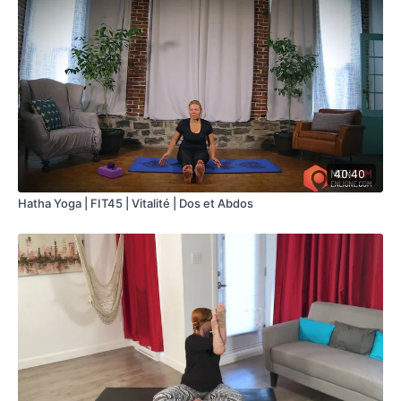
40:40
Hatha Yoga | FIT45 | Vitalité | Dos et Abdos