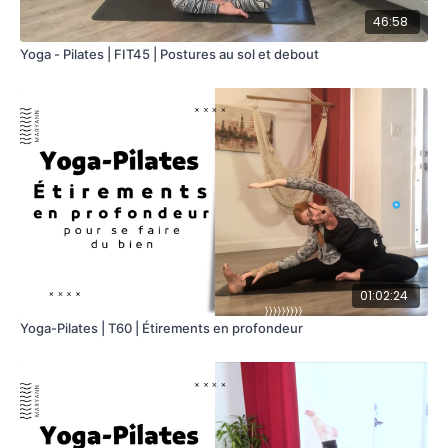
46:58
Yoga - Pilates | FIT45 | Postures au sol et debout
01:02:24
Yoga-Pilates | T60 | Étirements en profondeur