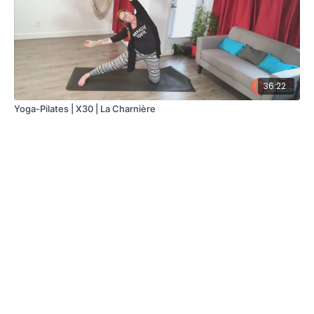
36:22
Yoga-Pilates | X30 | La Charnière