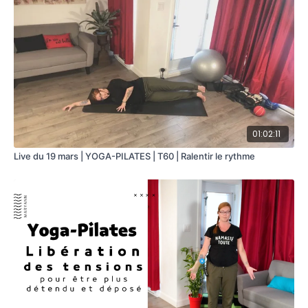
01:02:11
Live du 19 mars | YOGA-PILATES | T60 | Ralentir le rythme