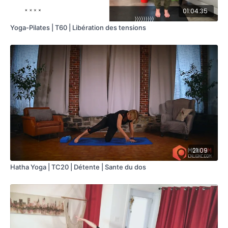
01:04:35
Yoga-Pilates | T60 | Libération des tensions
21:09
Hatha Yoga | TC20 | Détente | Sante du dos