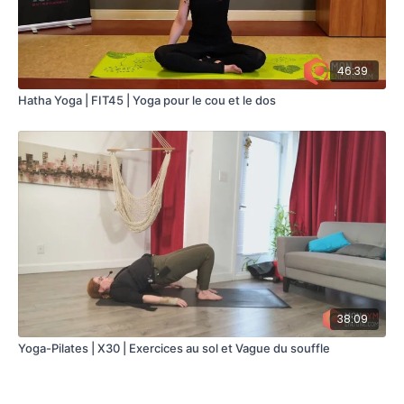
46:39
Hatha Yoga | FIT45 | Yoga pour le cou et le dos
38:09
Yoga-Pilates | X30 | Exercices au sol et Vague du souffle