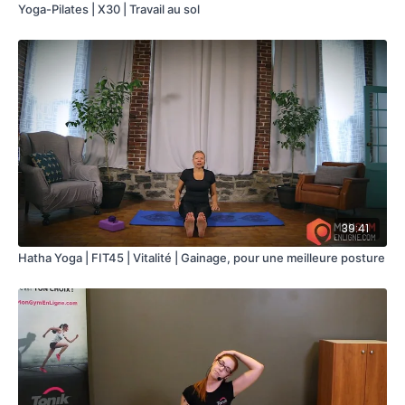
Yoga-Pilates | X30 | Travail au sol
39:41
Hatha Yoga | FIT45 | Vitalité | Gainage, pour une meilleure posture