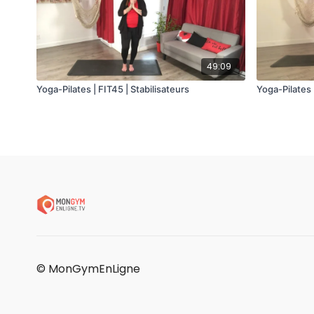
49:09
Yoga-Pilates | FIT45 | Stabilisateurs
Yoga-Pilates 
© MonGymEnLigne