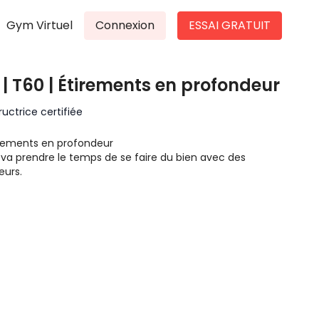
Gym Virtuel
Connexion
ESSAI GRATUIT
| T60 | Étirements en profondeur
uctrice certifiée
tirements en profondeur
va prendre le temps de se faire du bien avec des
eurs.
aigle