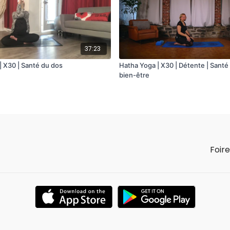
37:23
| X30 | Santé du dos
Hatha Yoga | X30 | Détente | Santé
bien-être
Foir