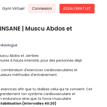
Gym Virtuel
Connexion
ESSAI GRATUIT
| INSANE | Muscu Abdos et
inésiologue
| Muscu Abdos et Jambes
utes à haute intensité, pour des personnes déjà
e combinaison d'exercices cardiovasculaires et
plusieurs méthodes d'entrainement.
 exercices afin que tu réalises celui qui te convient. Cet
 grandement ton système cardiovasculaire et
 ton endurance ainsi que ta force musculaire.
tabilisation (Intervalles 40:20)