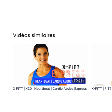
Vidéos similaires
30:08
X FITT | X30 | Heartbeat | Cardio Abdos Express
X-FITT | FIT