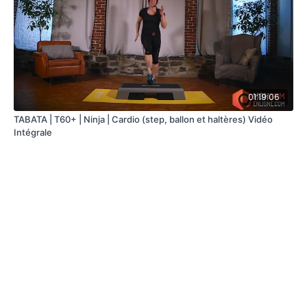
01:19:06
TABATA | T60+ | Ninja | Cardio (step, ballon et haltères) Vidéo
Intégrale