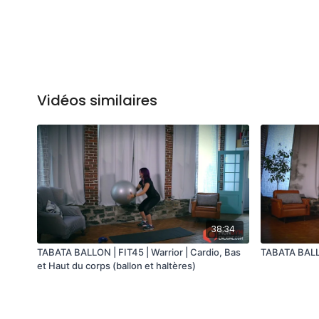
Vidéos similaires
38:34
TABATA BALLON | FIT45 | Warrior | Cardio, Bas
TABATA BALLO
et Haut du corps (ballon et haltères)