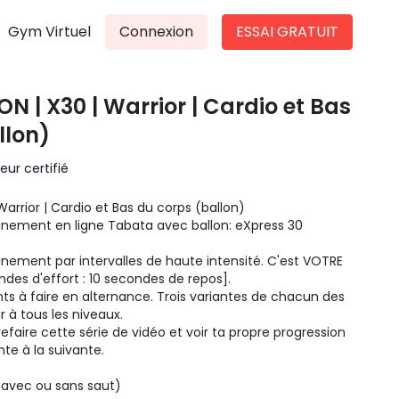
Gym Virtuel
Connexion
ESSAI GRATUIT
 | X30 | Warrior | Cardio et Bas
llon)
ur certifié
arrior | Cardio et Bas du corps (ballon)
ainement en ligne Tabata avec ballon: eXpress 30
inement par intervalles de haute intensité. C'est VOTRE
es d'effort : 10 secondes de repos].
ts à faire en alternance. Trois variantes de chacun des
 à tous les niveaux.
refaire cette série de vidéo et voir ta propre progression
te à la suivante.
 (avec ou sans saut)