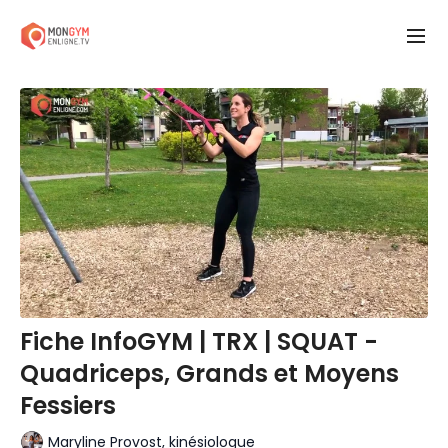
Fiche InfoGYM | TRX | SQUAT -
Quadriceps, Grands et Moyens
Fessiers
Maryline Provost, kinésiologue