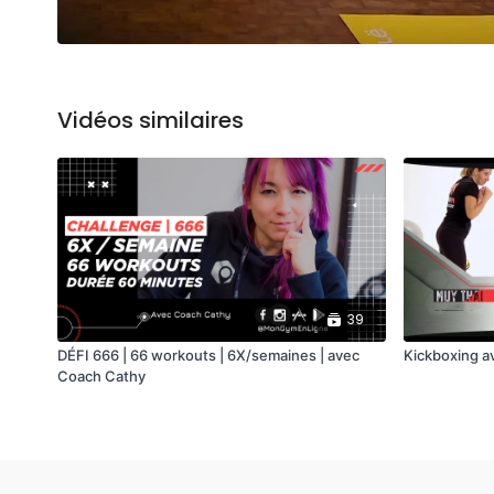
Vidéos similaires
39
DÉFI 666 | 66 workouts | 6X/semaines | avec
Kickboxing a
Coach Cathy