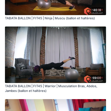
40:18
TABATA BALLON | FIT45 | Ninja | Muscu (ballon et haltères)
39:00
TABATA BALLON | FIT45 | Warrior | Musculation Bras, Abdos,
Jambes (ballon et haltères)