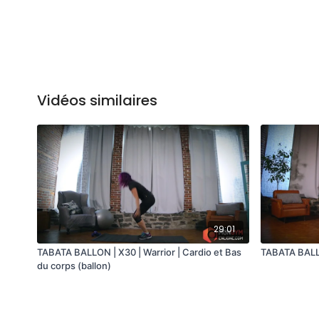
Vidéos similaires
29:01
TABATA BALLON | X30 | Warrior | Cardio et Bas
TABATA BALLO
du corps (ballon)