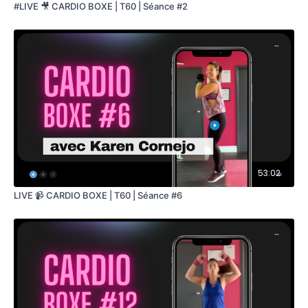
#LIVE 🎥 CARDIO BOXE | T60 | Séance #2
53:02
LIVE 📹 CARDIO BOXE | T60 | Séance #6