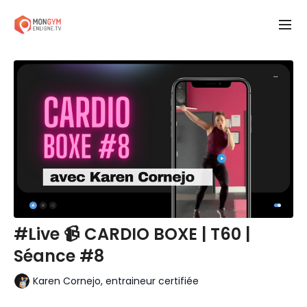
#Live 📹 CARDIO BOXE | T60 |
Séance #8
Karen Cornejo, entraineur certifiée