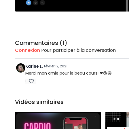
Commentaires (
1
)
Connexion
Pour participer à la conversation
Karine L.
février 12, 2021
Merci mon amie pour le beau cours! ❤😘🤩
0
Vidéos similaires