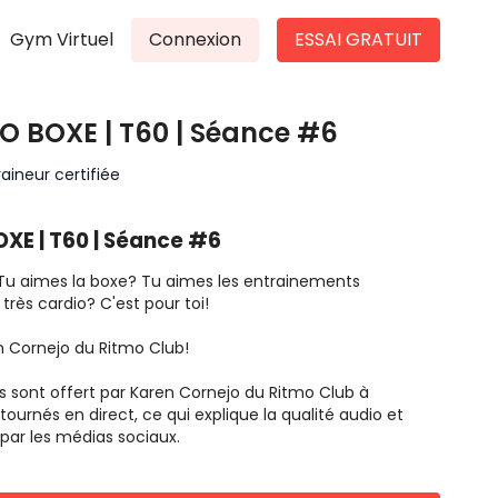
Gym Virtuel
Connexion
ESSAI GRATUIT
IO BOXE | T60 | Séance #6
aineur certifiée
OXE | T60 | Séance #6
Tu aimes la boxe? Tu aimes les entrainements
rès cardio? C'est pour toi!
n Cornejo du Ritmo Club!
s sont offert par Karen Cornejo du Ritmo Club à
tournés en direct, ce qui explique la qualité audio et
 par les médias sociaux.