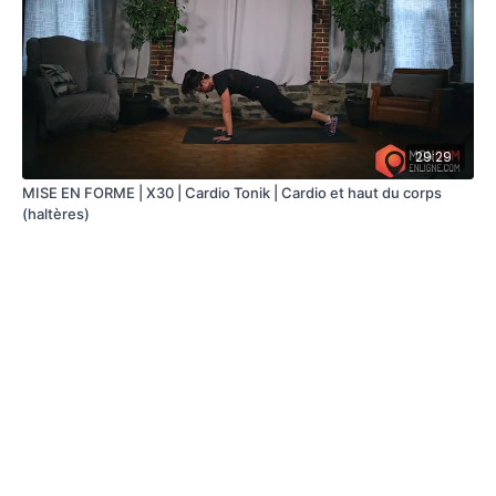
29:29
MISE EN FORME | X30 | Cardio Tonik | Cardio et haut du corps
(haltères)