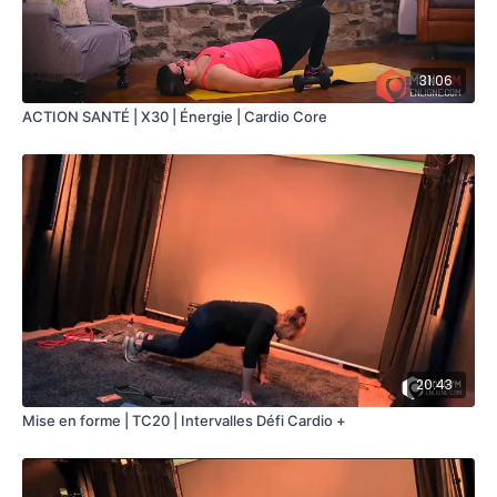
31:06
ACTION SANTÉ | X30 | Énergie | Cardio Core
20:43
Mise en forme | TC20 | Intervalles Défi Cardio +