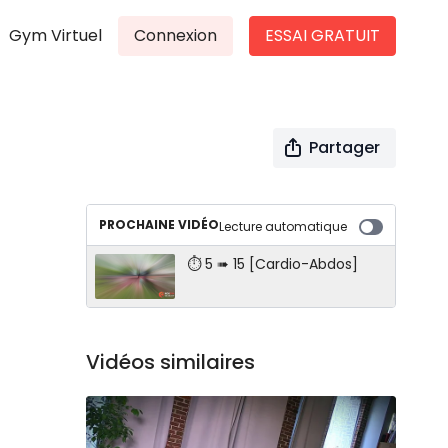
Gym Virtuel
Connexion
ESSAI GRATUIT
Partager
PROCHAINE VIDÉO
Lecture automatique
⏱ 5 ➠ 15 [Cardio-Abdos]
Vidéos similaires