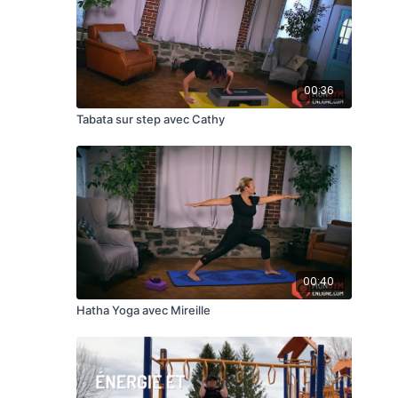
00:36
Tabata sur step avec Cathy
00:40
Hatha Yoga avec Mireille