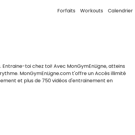
Forfaits
Workouts
Calendrier
. Entraine-toi chez toi! Avec MonGymEnLigne, atteins
 rythme. MonGymEnLigne.com t'offre un Accès illimité
ainement et plus de 750 vidéos d'entrainement en