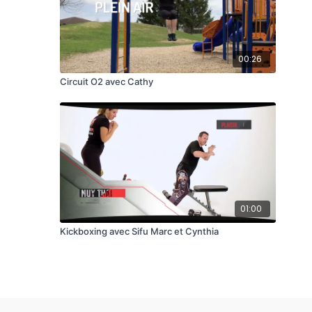
00:26
Circuit O2 avec Cathy
01:00
Kickboxing avec Sifu Marc et Cynthia