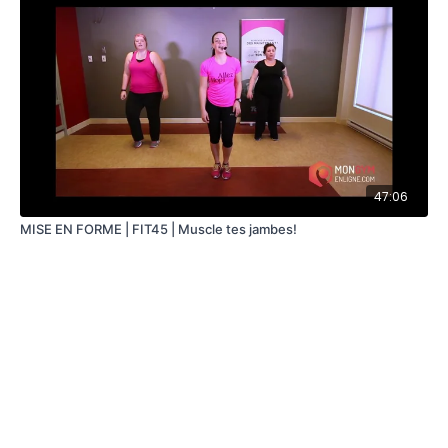
47:06
MISE EN FORME | FIT45 | Muscle tes jambes!