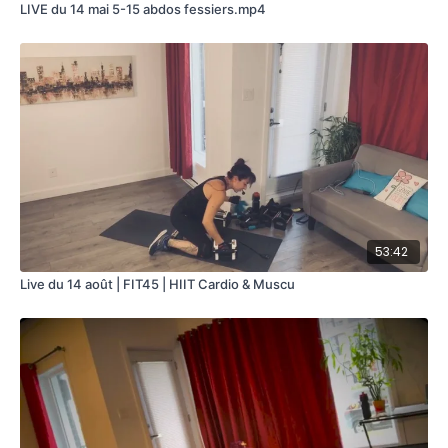
LIVE du 14 mai 5-15 abdos fessiers.mp4
53:42
Live du 14 août | FIT45 | HIIT Cardio & Muscu