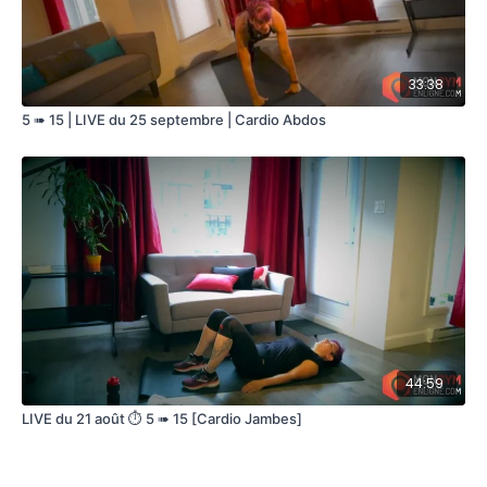
33:38
5 ➠ 15 | LIVE du 25 septembre | Cardio Abdos
44:59
LIVE du 21 août ⏱ 5 ➠ 15 [Cardio Jambes]