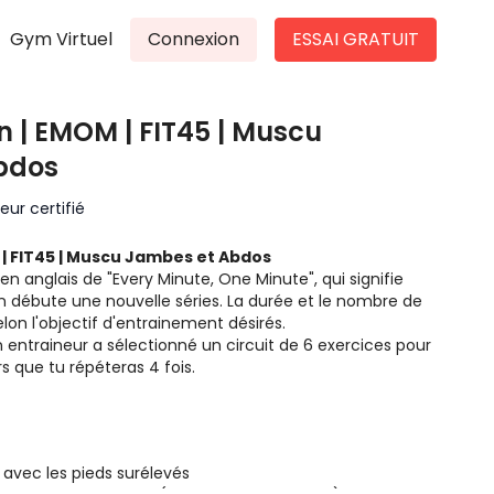
Gym Virtuel
Connexion
ESSAI GRATUIT
in | EMOM | FIT45 | Muscu
bdos
ur certifié
M | FIT45 | Muscu Jambes et Abdos
en anglais de "Every Minute, One Minute", qui signifie
 débute une nouvelle séries. La durée et le nombre de
elon l'objectif d'entrainement désirés.
 entraineur a sélectionné un circuit de 6 exercices pour
rs que tu répéteras 4 fois.
avec les pieds surélevés