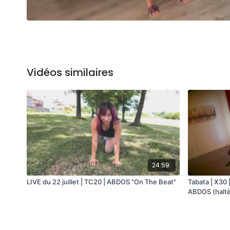
Vidéos similaires
24:59
LIVE du 22 juillet | TC20 | ABDOS "On The Beat"
Tabata | X30 
ABDOS (haltè