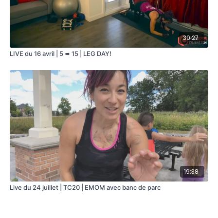
30:27
LIVE du 16 avril | 5 ➠ 15 | LEG DAY!
19:38
Live du 24 juillet | TC20 | EMOM avec banc de parc