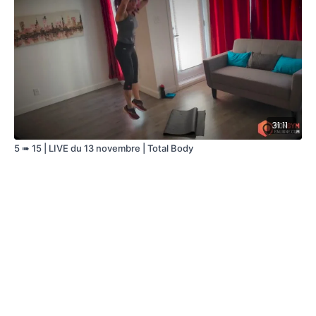
31:11
5 ➠ 15 | LIVE du 13 novembre | Total Body