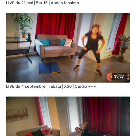
LIVE du 21 mai | 5 ➠ 15 | Abdos fessiers
35:23
LIVE du 4 septembre | Tabata | X30 | Cardio +++