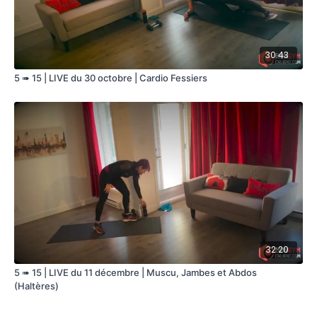
30:43
5 ➠ 15 | LIVE du 30 octobre | Cardio Fessiers
32:20
5 ➠ 15 | LIVE du 11 décembre | Muscu, Jambes et Abdos
(Haltères)