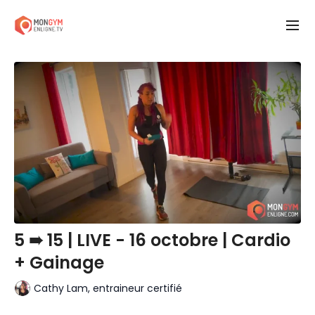
5 ➠ 15 | LIVE - 16 octobre | Cardio
+ Gainage
Cathy Lam, entraineur certifié