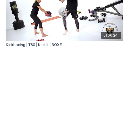
01:00:24
Kickboxing | T60 | Kick it | BOXE