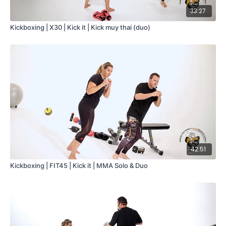
33:27
Kickboxing | X30 | Kick it | Kick muy thai (duo)
42:51
Kickboxing | FIT45 | Kick it | MMA Solo & Duo