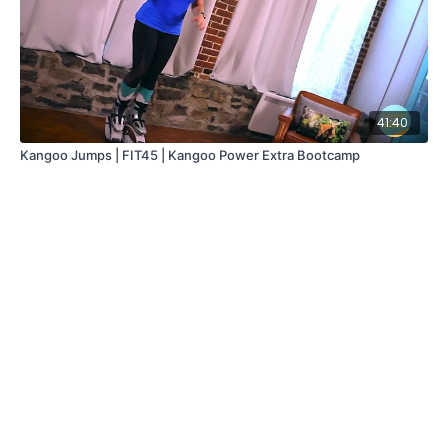
41:40
Kangoo Jumps | FIT45 | Kangoo Power Extra Bootcamp