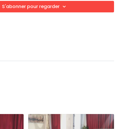
S'abonner pour regarder
if)