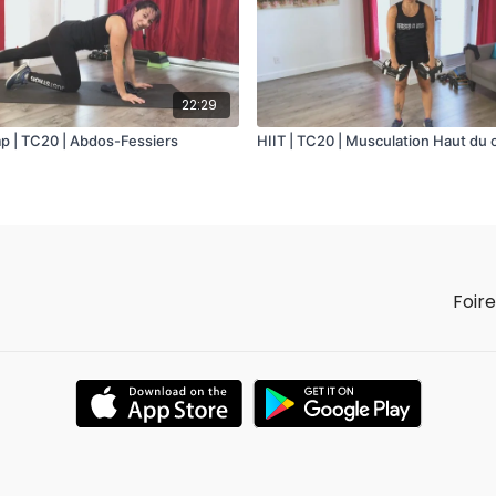
22:29
p | TC20 | Abdos-Fessiers
HIIT | TC20 | Musculation Haut du 
Foir