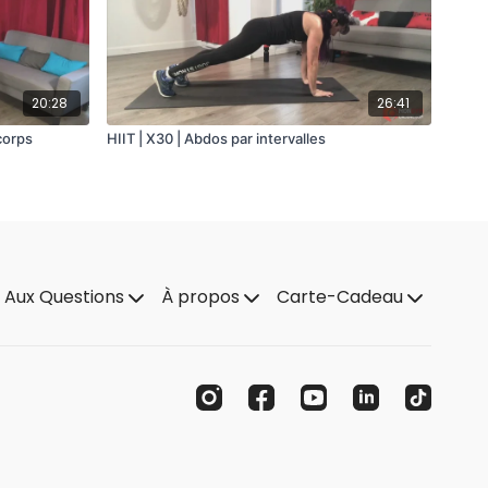
20:28
26:41
corps
HIIT | X30 | Abdos par intervalles
e Aux Questions
À propos
Carte-Cadeau