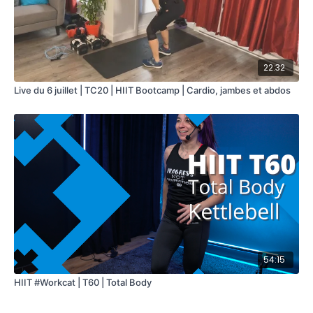
22:32
Live du 6 juillet | TC20 | HIIT Bootcamp | Cardio, jambes et abdos
54:15
HIIT #Workcat | T60 | Total Body