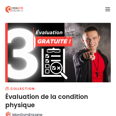
COLLECTION
Évaluation de la condition
physique
MonGymEnLigne