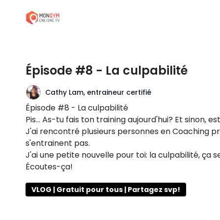
Épisode #8 - La culpabilité
Cathy Lam, entraineur certifié
Épisode #8 - La culpabilité
Pis... As-tu fais ton training aujourd'hui? Et sinon,
J'ai rencontré plusieurs personnes en Coaching priv
s'entrainent pas.
J'ai une petite nouvelle pour toi: la culpabilité, ça ser
Écoutes-ça!
VLOG | Gratuit pour tous | Partagez svp!