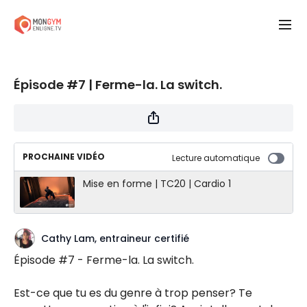
Épisode #7 | Ferme-la. La switch.
PROCHAINE VIDÉO
Lecture automatique
Mise en forme | TC20 | Cardio 1
Cathy Lam, entraineur certifié
Épisode #7 - Ferme-la. La switch.
Est-ce que tu es du genre à trop penser? Te