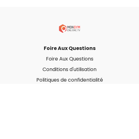
Foire Aux Questions
Foire Aux Questions
Conditions d'utilisation
Politiques de confidentialité
À propos
Qui sommes-nous ?
Nos Forfaits corporatifs
Nous contacter
Carte-Cadeau