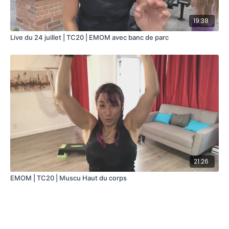
19:38
Live du 24 juillet | TC20 | EMOM avec banc de parc
21:26
EMOM | TC20 | Muscu Haut du corps