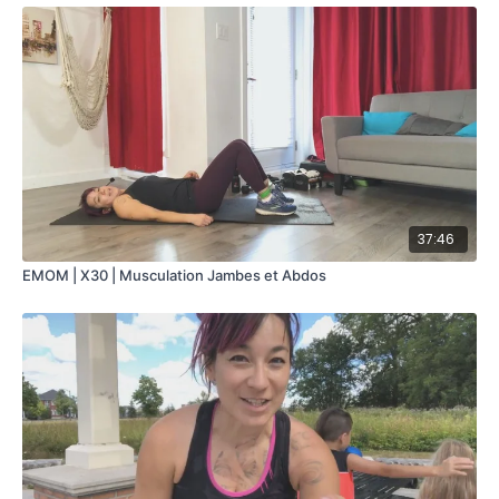
37:46
EMOM | X30 | Musculation Jambes et Abdos