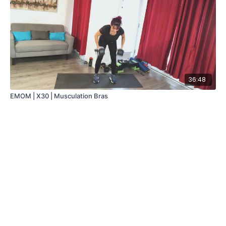
36:48
EMOM | X30 | Musculation Bras