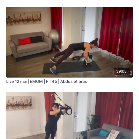
39:03
Live 12 mai | EMOM | FIT45 | Abdos et bras