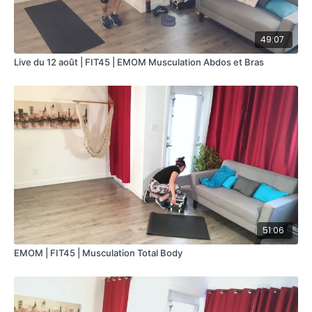
49:07
Live du 12 août | FIT45 | EMOM Musculation Abdos et Bras
51:06
EMOM | FIT45 | Musculation Total Body