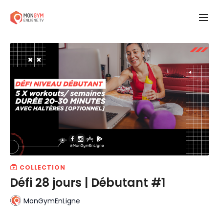
COLLECTION
Défi 28 jours | Débutant #1
MonGymEnLigne