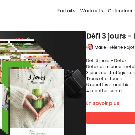
Forfaits
Workouts
Calendrier
Défi 3 jours -
Marie-Hélène Rajott
Défi 3 jours - Détox
Détox et relance métab
3 jours de stratégies a
Trucs et astuces
6 recettes smoothies
4 recettes santé
En savoir plus