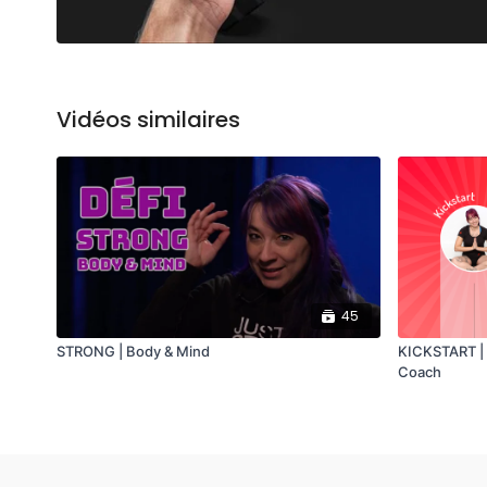
Vidéos similaires
45
STRONG | Body & Mind
KICKSTART |
Coach