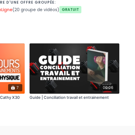
RE D'UNE OFFRE GROUPÉE:
nLigne
(20 groupe de vidéos)
Gratuit
7
00:06
 Cathy X30
Guide | Conciliation travail et entrainement