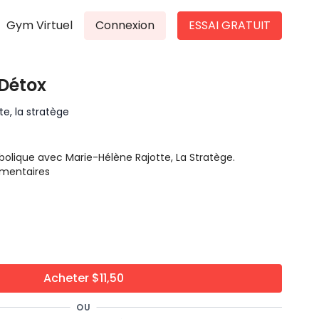
Gym Virtuel
Connexion
ESSAI GRATUIT
 Détox
e, la stratège
olique avec Marie-Hélène Rajotte, La Stratège.
limentaires
Acheter $11,50
OU