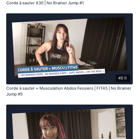
Corde à sauter X30 | No Brainer Jump #1
45:11
Corde à sauter + Musculation Abdos Fessiers | FIT45 | No Brainer
Jump #5