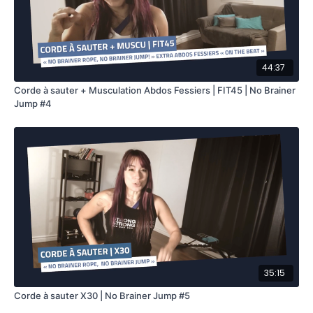
44:37
Corde à sauter + Musculation Abdos Fessiers | FIT45 | No Brainer
Jump #4
35:15
Corde à sauter X30 | No Brainer Jump #5