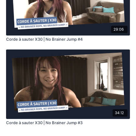
29:06
Corde à sauter X30 | No Brainer Jump #4
34:12
Corde à sauter X30 | No Brainer Jump #3