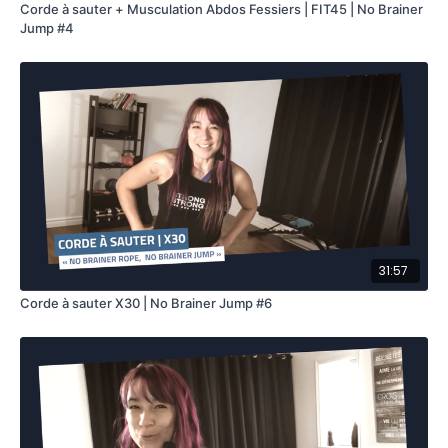
Corde à sauter + Musculation Abdos Fessiers | FIT45 | No Brainer
Jump #4
31:57
Corde à sauter X30 | No Brainer Jump #6