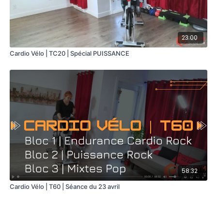
23:00
Cardio Vélo | TC20 | Spécial PUISSANCE
58:32
Cardio Vélo | T60 | Séance du 23 avril