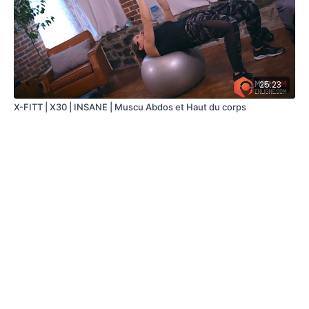
25:23
X-FITT | X30 | INSANE | Muscu Abdos et Haut du corps