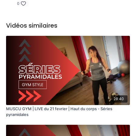
0
Vidéos similaires
28:40
MUSCU GYM | LIVE du 21 fevrier | Haut du corps - Séries
pyramidales