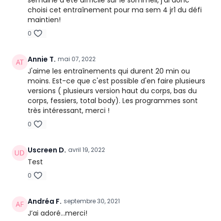
choisi cet entraînement pour ma sem 4 jr1 du défi
maintien!
0
Annie T.
mai 07, 2022
J'aime les entraînements qui durent 20 min ou
moins. Est-ce que c'est possible d'en faire plusieurs
versions ( plusieurs version haut du corps, bas du
corps, fessiers, total body). Les programmes sont
très intéressant, merci !
0
Uscreen D.
avril 19, 2022
Test
0
Andréa F.
septembre 30, 2021
J’ai adoré…merci!