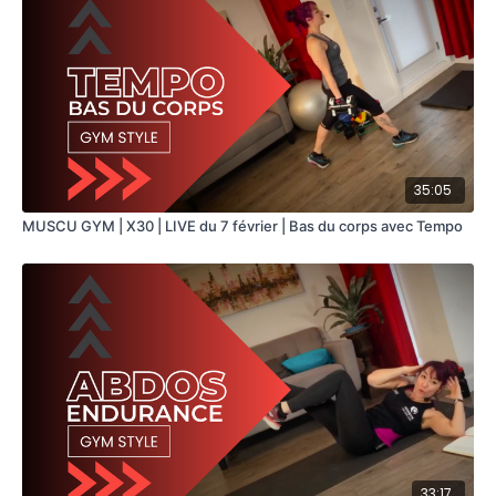
35:05
MUSCU GYM | X30 | LIVE du 7 février | Bas du corps avec Tempo
33:17