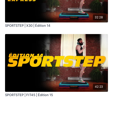
32:28
SPORTSTEP | X30 | Édition 14
42:23
SPORTSTEP | FIT45 | Édition 15