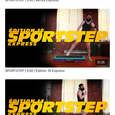
SPORTSTEP | X30 | Remix Express
31:25
SPORTSTEP | X30 | Édition 16 Express