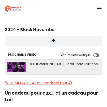
2024 - Black November
PROCHAINE VIDÉO
Lecture automatique
HIIT #WorkCat | X30 | Total Body Kettlebell
🎁 Le MÉGA DEAL du vendredi fou! 🎁
Un cadeau pour eux... et un cadeau pour
toi!