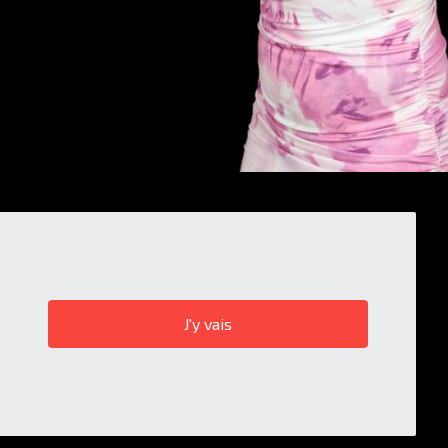
J'y vais