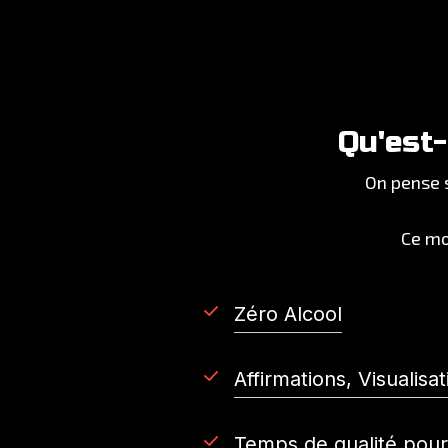
Qu'est
On pense s
Ce mo
Zéro Alcool
Affirmations, Visualisa
Temps de qualité pour