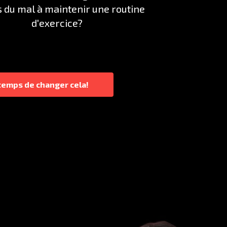
as du mal à maintenir une routine
d'exercice?
 temps de changer cela!