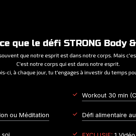
-ce que le défi STRONG Body &
ouvent que notre esprit est dans notre corps. Mais c'est
C'est notre corps qui est dans notre esprit.
is-ci, à chaque jour, tu t'engages à investir du temps pou
Workout 30 min (Ca
tion ou Méditation
Défi alimentaire au
 soi
EXCLUSIF:
1 Vidéo