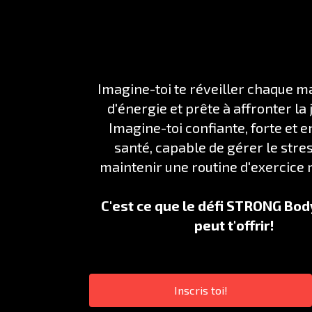
Imagine-toi te réveiller chaque ma
d'énergie et prête à affronter la
Imagine-toi confiante, forte et 
santé, capable de gérer le stres
maintenir une routine d'exercice 
C'est ce que le défi STRONG Bo
peut t'offrir!
Inscris toi!