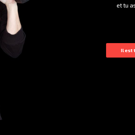
et tu 
Il est