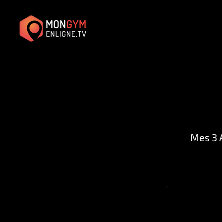
Mes 3 