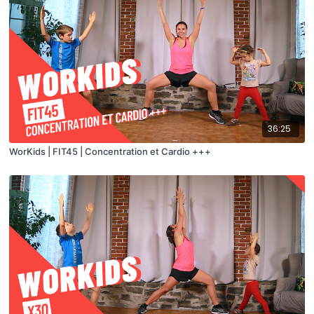
36:25
WorKids | FIT45 | Concentration et Cardio +++