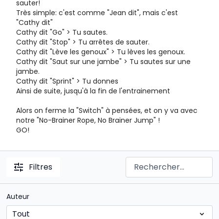
sauter!
Très simple: c'est comme "Jean dit", mais c'est
"Cathy dit"
Cathy dit "Go" > Tu sautes.
Cathy dit "Stop" > Tu arrêtes de sauter.
Cathy dit "Lève les genoux" > Tu lèves les genoux.
Cathy dit "Saut sur une jambe" > Tu sautes sur une
jambe.
Cathy dit "Sprint" > Tu donnes
Ainsi de suite, jusqu'à la fin de l'entrainement
Alors on ferme la "Switch" à pensées, et on y va avec
notre "No-Brainer Rope, No Brainer Jump" !
GO!
Filtres
Auteur