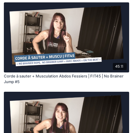
45:11
Corde à sauter + Musculation Abdos Fessiers | FIT45 | No Brainer
Jump #5