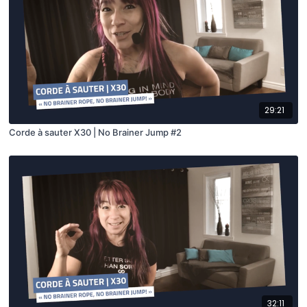
29:21
Corde à sauter X30 | No Brainer Jump #2
32:11