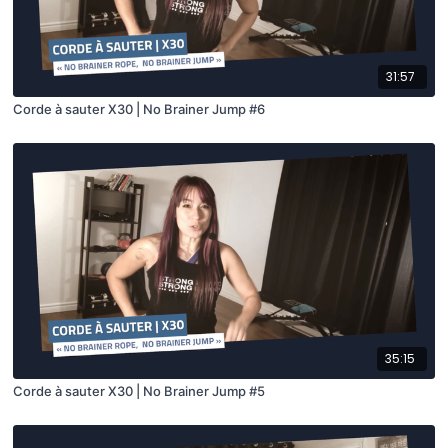
31:57
Corde à sauter X30 | No Brainer Jump #6
35:15
Corde à sauter X30 | No Brainer Jump #5