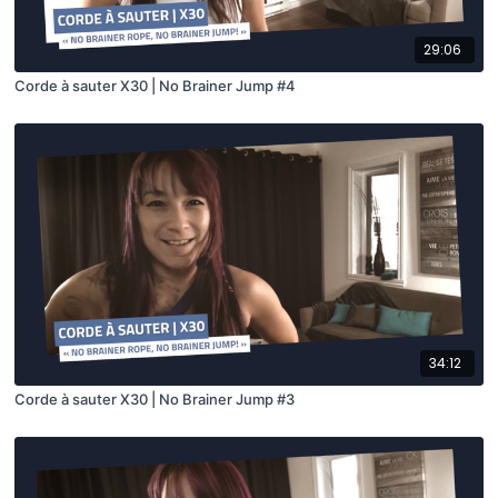
29:06
Corde à sauter X30 | No Brainer Jump #4
34:12
Corde à sauter X30 | No Brainer Jump #3