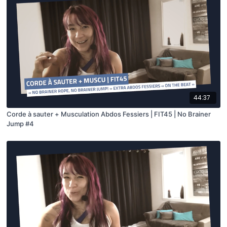
44:37
Corde à sauter + Musculation Abdos Fessiers | FIT45 | No Brainer
Jump #4