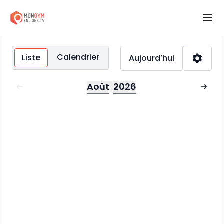
Calendrier
Liste
Aujourd’hui
Août
2026