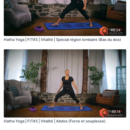
40:24
Hatha Yoga | FIT45 | Vitalité | Spécial région lombaire (Bas du dos)
40:14
Hatha Yoga | FIT45 | Vitalité | Abdos (Force et souplesse)