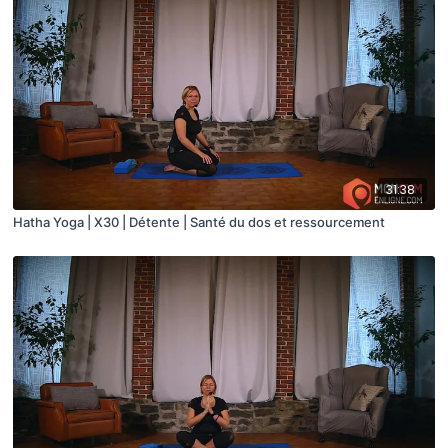
31:38
Hatha Yoga | X30 | Détente | Santé du dos et ressourcement