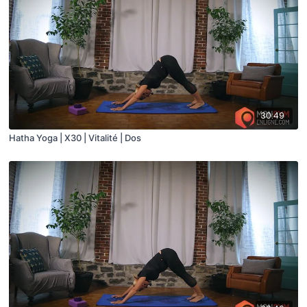
30:49
Hatha Yoga | X30 | Vitalité | Dos