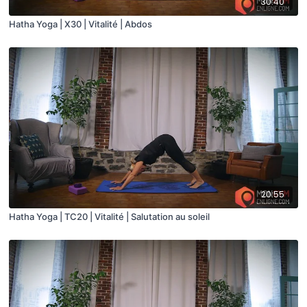
30:40
Hatha Yoga | X30 | Vitalité | Abdos
20:55
Hatha Yoga | TC20 | Vitalité | Salutation au soleil