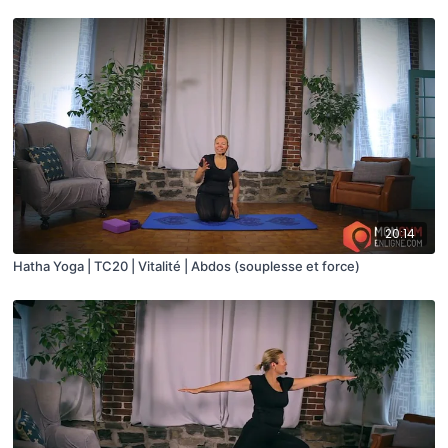
20:14
Hatha Yoga | TC20 | Vitalité | Abdos (souplesse et force)