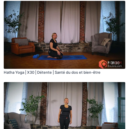
31:30
Hatha Yoga | X30 | Détente | Santé du dos et bien-être