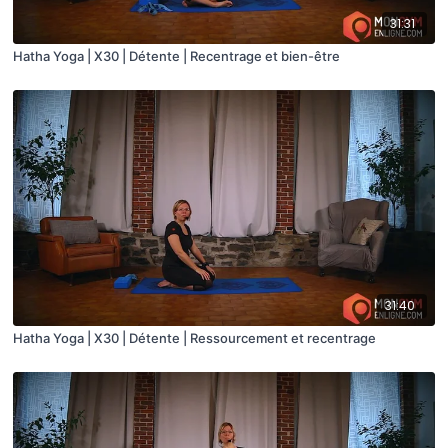
31:31
Hatha Yoga | X30 | Détente | Recentrage et bien-être
31:40
Hatha Yoga | X30 | Détente | Ressourcement et recentrage