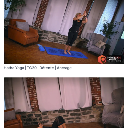
20:54
Hatha Yoga | TC20 | Détente | Ancrage