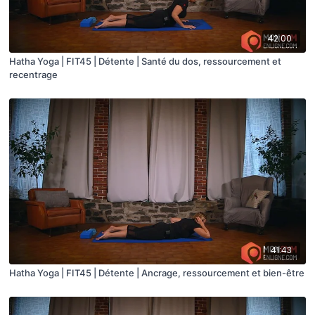
42:00
Hatha Yoga | FIT45 | Détente | Santé du dos, ressourcement et
recentrage
41:43
Hatha Yoga | FIT45 | Détente | Ancrage, ressourcement et bien-être