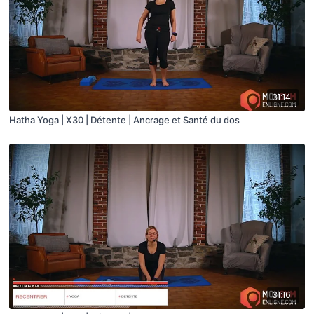
31:14
Hatha Yoga | X30 | Détente | Ancrage et Santé du dos
31:16