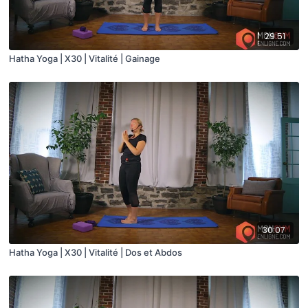
29:51
Hatha Yoga | X30 | Vitalité | Gainage
30:07
Hatha Yoga | X30 | Vitalité | Dos et Abdos