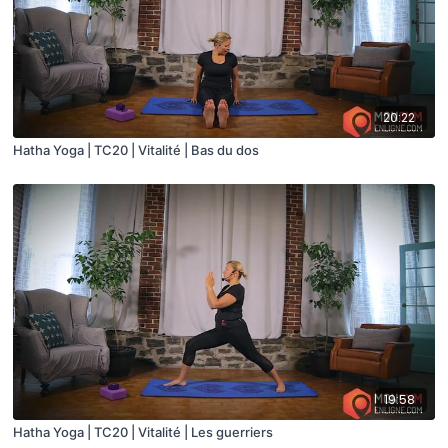
20:22
Hatha Yoga | TC20 | Vitalité | Bas du dos
19:58
Hatha Yoga | TC20 | Vitalité | Les guerriers