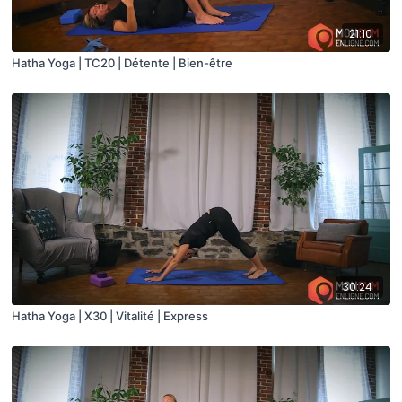
21:10
Hatha Yoga | TC20 | Détente | Bien-être
30:24
Hatha Yoga | X30 | Vitalité | Express