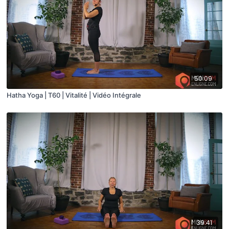
50:09
Hatha Yoga | T60 | Vitalité | Vidéo Intégrale
39:41