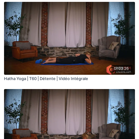
01:02:26
Hatha Yoga | T60 | Détente | Vidéo Intégrale